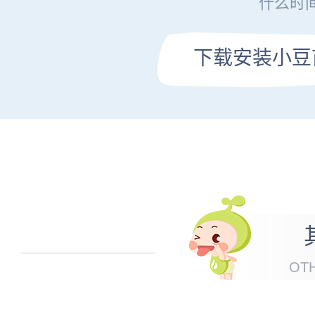
什么时
下载安装小豆
OT