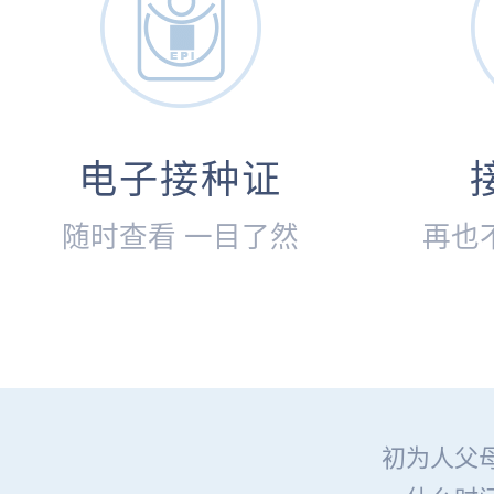
电子接种证
随时查看 一目了然
再也
初为人父